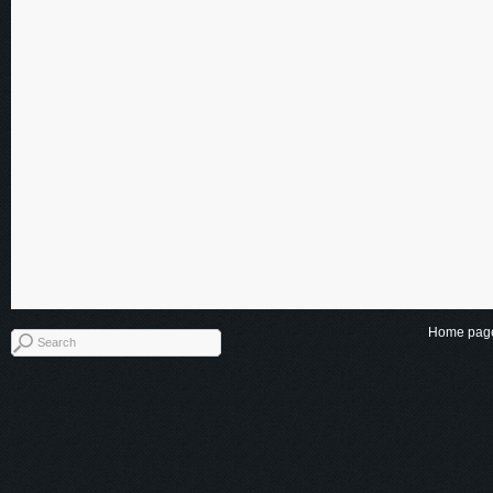
Home pag