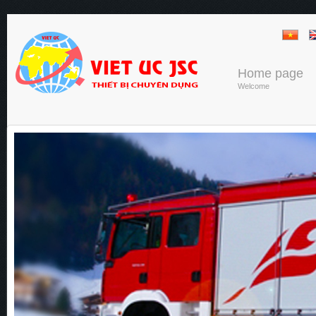
Home page
Welcome