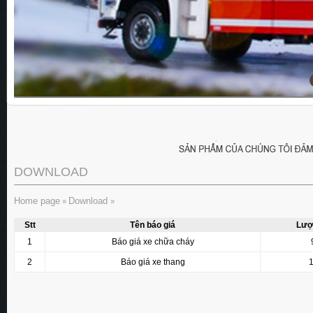
DOWNLOAD
Home page
Download
»
»
Stt
Tên báo giá
Lượt
1
Báo giá xe chữa cháy
2
Báo giá xe thang